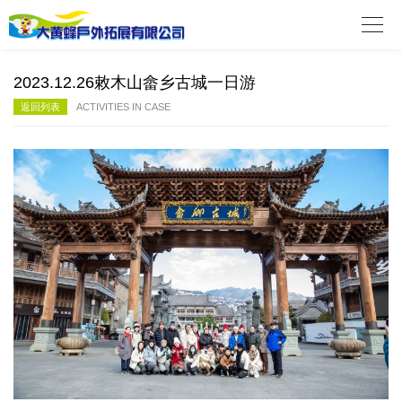

2023.12.26敕木山畲乡古城一日游
返回列表
ACTIVITIES IN CASE