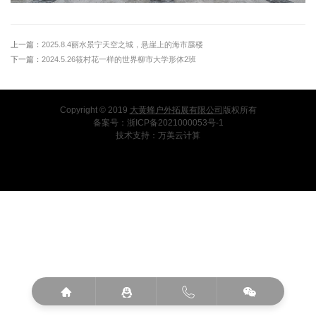
上一篇：
2025.8.4丽水景宁天空之城，悬崖上的海市蜃楼
下一篇：
2024.5.26筱村花一样的世界柳市大学形体2班
Copyright © 2019
大黄蜂户外拓展有限公司
版权所有
备案号：
浙ICP备2021000053号-1
技术支持：
万美云计算



