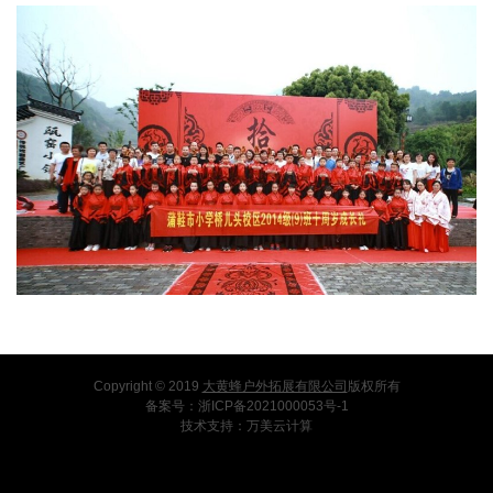
Copyright © 2019
大黄蜂户外拓展有限公司
版权所有
备案号：
浙ICP备2021000053号-1
技术支持：
万美云计算