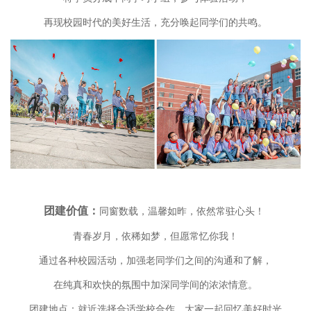
再现校园时代的美好生活，充分唤起同学们的共鸣。
团建价值：
同窗数载，温馨如昨，依然常驻心头！
青春岁月，依稀如梦，但愿常忆你我！
通过各种校园活动，加强老同学们之间的沟通和了解，
在纯真和欢快的氛围中加深同学间的浓浓情意。
团建地点：就近选择合适学校合作，大家一起回忆美好时光