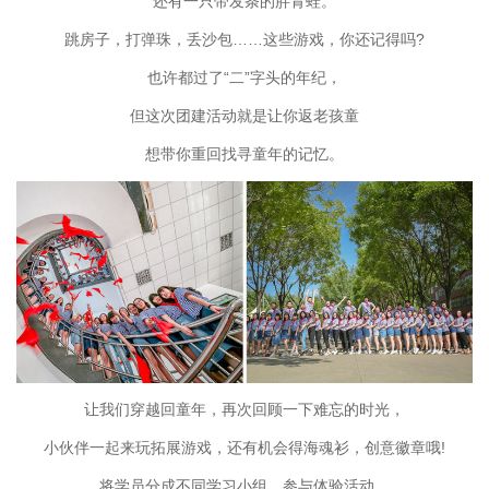
还有一只带发条的胖青蛙。
跳房子，打弹珠，丢沙包……这些游戏，你还记得吗?
也许都过了“二”字头的年纪，
但这次团建活动就是让你返老孩童
想带你重回找寻童年的记忆。
让我们穿越回童年，再次回顾一下难忘的时光，
小伙伴一起来玩拓展游戏，还有机会得海魂衫，创意徽章哦!
将学员分成不同学习小组，参与体验活动，