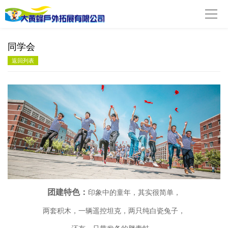

同学会
返回列表
团建特色：
印象中的童年，其实很简单，
两套积木，一辆遥控坦克，两只纯白瓷兔子，