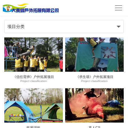

项目分类
《信任背摔》户外拓展项目
《求生墙》户外拓展项目
Project classification
Project classification
拓展训练
真人CS