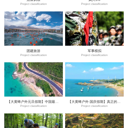
Project classification
Project classification
团建旅游
军事模拟
Project classification
Project classification
【大黄蜂户外元旦假期】中国最美渔村一日游
【大黄蜂户外·国庆假期】真正的旅行——寻觅梦幻象鼻湾
Project classification
Project classification